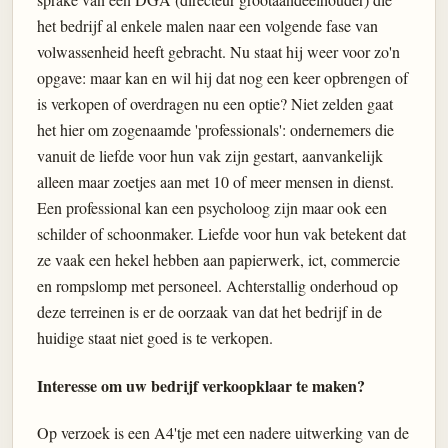
het bedrijf al enkele malen naar een volgende fase van
volwassenheid heeft gebracht. Nu staat hij weer voor zo'n
opgave: maar kan en wil hij dat nog een keer opbrengen of
is verkopen of overdragen nu een optie? Niet zelden gaat
het hier om zogenaamde 'professionals': ondernemers die
vanuit de liefde voor hun vak zijn gestart, aanvankelijk
alleen maar zoetjes aan met 10 of meer mensen in dienst.
Een professional kan een psycholoog zijn maar ook een
schilder of schoonmaker. Liefde voor hun vak betekent dat
ze vaak een hekel hebben aan papierwerk, ict, commercie
en rompslomp met personeel. Achterstallig onderhoud op
deze terreinen is er de oorzaak van dat het bedrijf in de
huidige staat niet goed is te verkopen.
Interesse om uw bedrijf verkoopklaar te maken?
Op verzoek is een A4'tje met een nadere uitwerking van de