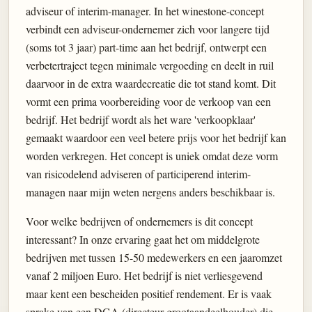
adviseur of interim-manager. In het winestone-concept
verbindt een adviseur-ondernemer zich voor langere tijd
(soms tot 3 jaar) part-time aan het bedrijf, ontwerpt een
verbetertraject tegen minimale vergoeding en deelt in ruil
daarvoor in de extra waardecreatie die tot stand komt. Dit
vormt een prima voorbereiding voor de verkoop van een
bedrijf. Het bedrijf wordt als het ware 'verkoopklaar'
gemaakt waardoor een veel betere prijs voor het bedrijf kan
worden verkregen. Het concept is uniek omdat deze vorm
van risicodelend adviseren of participerend interim-
managen naar mijn weten nergens anders beschikbaar is.
Voor welke bedrijven of ondernemers is dit concept
interessant? In onze ervaring gaat het om middelgrote
bedrijven met tussen 15-50 medewerkers en een jaaromzet
vanaf 2 miljoen Euro. Het bedrijf is niet verliesgevend
maar kent een bescheiden positief rendement. Er is vaak
sprake van een DGA (directeur grootaandeelhouder) die