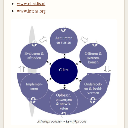
www.pheidis.nl
www.intens.org