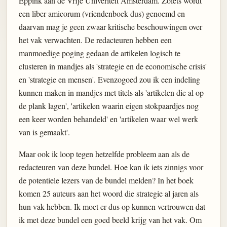
Eppink aan de Vrije Univeriteit Amsterdam. Zoiets wordt
een liber amicorum (vriendenboek dus) genoemd en
daarvan mag je geen zwaar kritische beschouwingen over
het vak verwachten. De redacteuren hebben een
manmoedige poging gedaan de artikelen logisch te
clusteren in mandjes als 'strategie en de economische crisis'
en 'strategie en mensen'. Evenzogoed zou ik een indeling
kunnen maken in mandjes met titels als 'artikelen die al op
de plank lagen', 'artikelen waarin eigen stokpaardjes nog
een keer worden behandeld' en 'artikelen waar wel werk
van is gemaakt'.
Maar ook ik loop tegen hetzelfde probleem aan als de
redacteuren van deze bundel. Hoe kan ik iets zinnigs voor
de potentiele lezers van de bundel melden? In het boek
komen 25 auteurs aan het woord die strategie al jaren als
hun vak hebben. Ik moet er dus op kunnen vertrouwen dat
ik met deze bundel een goed beeld krijg van het vak. Om