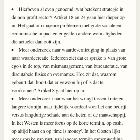
Hierboven al even genoemd: wat betekent strategie in
de non-profit sector? Artikel 18 en 24 gaan hier dieper op
in. Het gaat om majeure problemen met grote sociale en
economische impact en er gelden andere wetmatigheden
die actueler dan ooit zijn.
Meer onderzoek naar waardevernietiging in plaats van
naar waardecreatie. Iedereen ziet dat er sprake is van grote
ego's in de top, van mismanagement, van bureaucratie, van
discutabele fusies en overnames. Hoe zit dat, waarom
gebeurt dat, hoort dat er gewoon bij of is dat te
voorkomen? Artikel 8 gaat hier op in.
Meer onderzoek naar waar het wringt tussen korte en
langere termijn, naar tijdelijk voordeel voor het ene bedrijf
versus langdurige schade aan de keten of de maatschappij.
In het Westen is meer focus op de korte termijn, op cash,
op altijd haast en op 'time is money'. In het Oosten lijkt
meer sprake van rust, van langere termijn samenwerking,