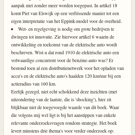
aanpak niet zonder meer worden toegepast. In artikel 18
komt Piet van Elswijk op een verfrissende manier tot een
eigen interpretatie van het Eppink-model voor de overheid.
Wet- en regelgeving is nodig om grote bedrijven te
dwingen tot innovatie. Zie hiervoor artikel 6 waarin de
ontwikkeling en toekomst van de elektrische auto wordt
beschreven. Wist u dat rond 1910 de elektrische auto een
volwaardige concurrent voor de benzine-auto was? Er
bestond toen al een distributienetwerk voor het opladen van
accu's en de elektrische auto's haalden 120 km/uur bij een
actieradius van 160 km.
Eerlijk gezegd, niet echt schokkend deze inzichten (met
uitzondering van de laatste, die is 'shocking'), hier zit
blijkbaar niet de toegevoegde waarde van dit boek. Waar
die volgens mij wel ligt is bij het aanstippen van enkele
relevante onderzoeksvragen rondom strategie. Het boek
levert minstens drie thema's voor verder onderzoek op: