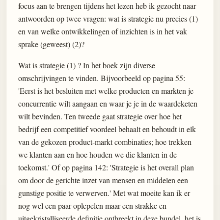
focus aan te brengen tijdens het lezen heb ik gezocht naar
antwoorden op twee vragen: wat is strategie nu precies (1)
en van welke ontwikkelingen of inzichten is in het vak
sprake (geweest) (2)?
Wat is strategie (1) ? In het boek zijn diverse
omschrijvingen te vinden. Bijvoorbeeld op pagina 55:
'Eerst is het besluiten met welke producten en markten je
concurrentie wilt aangaan en waar je je in de waardeketen
wilt bevinden. Ten tweede gaat strategie over hoe het
bedrijf een competitief voordeel behaalt en behoudt in elk
van de gekozen product-markt combinaties; hoe trekken
we klanten aan en hoe houden we die klanten in de
toekomst.' Of op pagina 142: 'Strategie is het overall plan
om door de gerichte inzet van mensen en middelen een
gunstige positie te verwerven.' Met wat moeite kan ik er
nog wel een paar oplepelen maar een strakke en
uitgekristalliseerde definitie ontbreekt in deze bundel, het is