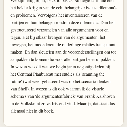
We zijn terug bij af, back to basics. Strategie is 'in the end'
het helder krijgen van de echt belangrijke issues, dilemma's
en problemen. Vervolgens het inventariseren van de
partijen en hun belangen rondom deze dilemma's. Dan het
gestructureerd verzamelen van alle argumenten voor en
tegen. Het bij elkaar brengen van de argumenten, het
inwegen, het modelleren, de onderlinge relaties transparant
maken. En dan sleutelen aan de vooronderstellingen om tot
aanpakken te komen die voor alle partijen beter uitpakken.
In wezen was dit wat we begin jaren negentig deden bij
het Centraal Planbureau met studies als 'scanning the
future' (wat weer gebaseerd was op het scenario-denken
van Shell). In wezen is dit ook waarom ik de visuele
schema's van 'de argumentenfabriek' van Frank Kalshoven
in de Volkskrant zo verfrissend vind. Maar ja, dat staat dus
allemaal niet in dit boek.