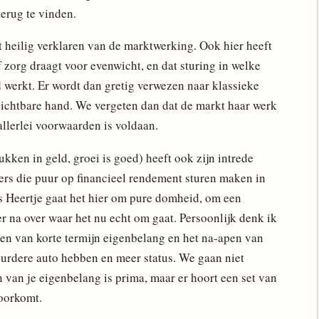
terug te vinden.
 heilig verklaren van de marktwerking. Ook hier heeft
 zorg draagt voor evenwicht, en dat sturing in welke
d werkt. Er wordt dan gretig verwezen naar klassieke
ichtbare hand. We vergeten dan dat de markt haar werk
allerlei voorwaarden is voldaan.
ukken in geld, groei is goed) heeft ook zijn intrede
ers die puur op financieel rendement sturen maken in
s Heertje gaat het hier om pure domheid, om een
r na over waar het nu echt om gaat. Persoonlijk denk ik
en van korte termijn eigenbelang en het na-apen van
uurdere auto hebben en meer status. We gaan niet
n van je eigenbelang is prima, maar er hoort een set van
voorkomt.