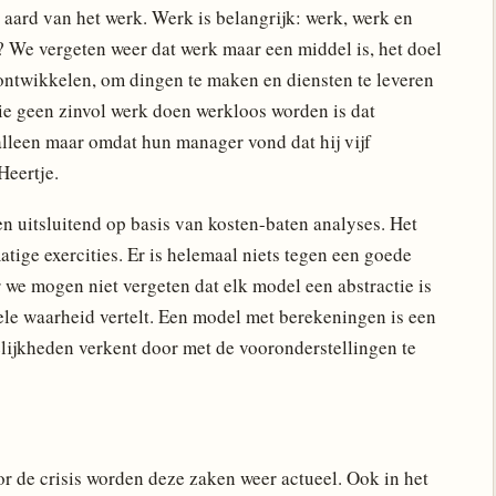
 aard van het werk. Werk is belangrijk: werk, werk en
 We vergeten weer dat werk maar een middel is, het doel
e ontwikkelen, om dingen te maken en diensten te leveren
e geen zinvol werk doen werkloos worden is dat
alleen maar omdat hun manager vond dat hij vijf
Heertje.
en uitsluitend op basis van kosten-baten analyses. Het
atige exercities. Er is helemaal niets tegen een goede
r we mogen niet vergeten dat elk model een abstractie is
ele waarheid vertelt. Een model met berekeningen is een
ijkheden verkent door met de vooronderstellingen te
or de crisis worden deze zaken weer actueel. Ook in het