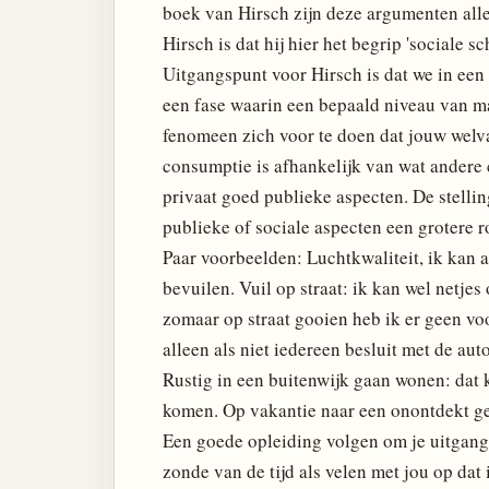
boek van Hirsch zijn deze argumenten all
Hirsch is dat hij hier het begrip 'sociale s
Uitgangspunt voor Hirsch is dat we in een 
een fase waarin een bepaald niveau van mat
fenomeen zich voor te doen dat jouw welv
consumptie is afhankelijk van wat andere
privaat goed publieke aspecten. De stellin
publieke of sociale aspecten een grotere ro
Paar voorbeelden: Luchtkwaliteit, ik kan 
bevuilen. Vuil op straat: ik kan wel netje
zomaar op straat gooien heb ik er geen voo
alleen als niet iedereen besluit met de aut
Rustig in een buitenwijk gaan wonen: dat ka
komen. Op vakantie naar een onontdekt geb
Een goede opleiding volgen om je uitgangs
zonde van de tijd als velen met jou op dat