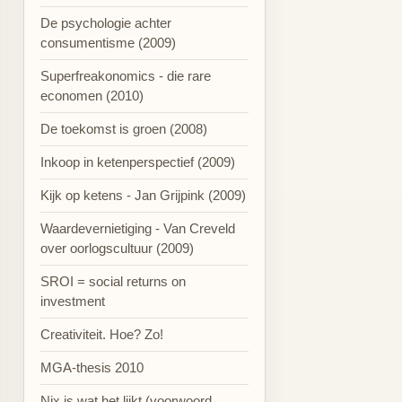
De psychologie achter
consumentisme (2009)
Superfreakonomics - die rare
economen (2010)
De toekomst is groen (2008)
Inkoop in ketenperspectief (2009)
Kijk op ketens - Jan Grijpink (2009)
Waardevernietiging - Van Creveld
over oorlogscultuur (2009)
SROI = social returns on
investment
Creativiteit. Hoe? Zo!
MGA-thesis 2010
Nix is wat het lijkt (voorwoord,