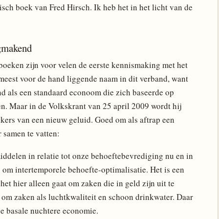
sch boek van Fred Hirsch. Ik heb het in het licht van de
igmakend
rboeken zijn voor velen de eerste kennismaking met het
meest voor de hand liggende naam in dit verband, want
kend als een standaard econoom die zich baseerde op
. Maar in de Volkskrant van 25 april 2009 wordt hij
kers van een nieuw geluid. Goed om als aftrap een
r samen te vatten:
ddelen in relatie tot onze behoeftebevrediging nu en in
: om intertemporele behoefte-optimalisatie. Het is een
het hier alleen gaat om zaken die in geld zijn uit te
 om zaken als luchtkwaliteit en schoon drinkwater. Daar
ne basale nuchtere economie.