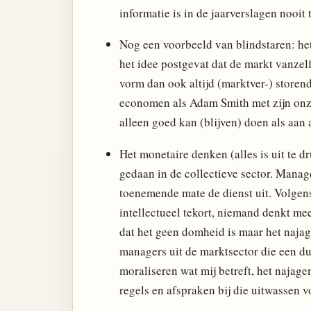
informatie is in de jaarverslagen nooit 
Nog een voorbeeld van blindstaren: het
het idee postgevat dat de markt vanzelf
vorm dan ook altijd (marktver-) storen
economen als Adam Smith met zijn onz
alleen goed kan (blijven) doen als aan 
Het monetaire denken (alles is uit te dr
gedaan in de collectieve sector. Manag
toenemende mate de dienst uit. Volgen
intellectueel tekort, niemand denkt mee
dat het geen domheid is maar het najag
managers uit de marktsector die een d
moraliseren wat mij betreft, het najage
regels en afspraken bij die uitwassen 