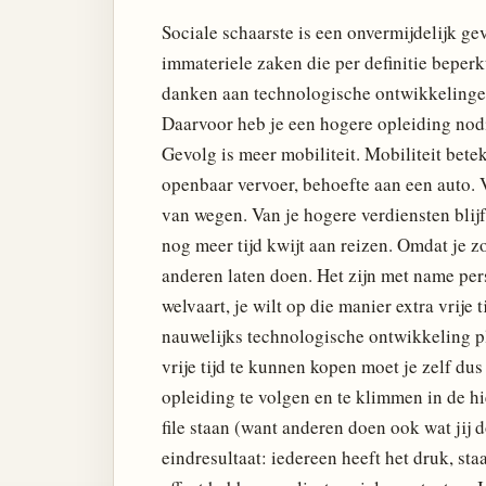
Sociale schaarste is een onvermijdelijk g
immateriele zaken die per definitie beperkt
danken aan technologische ontwikkelingen 
Daarvoor heb je een hogere opleiding nodig
Gevolg is meer mobiliteit. Mobiliteit betek
openbaar vervoer, behoefte aan een auto. 
van wegen. Van je hogere verdiensten blijft
nog meer tijd kwijt aan reizen. Omdat je z
anderen laten doen. Het zijn met name per
welvaart, je wilt op die manier extra vrije 
nauwelijks technologische ontwikkeling p
vrije tijd te kunnen kopen moet je zelf du
opleiding te volgen en te klimmen in de h
file staan (want anderen doen ook wat jij d
eindresultaat: iedereen heeft het druk, staa