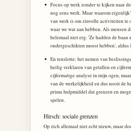
Focus op werk zonder te kijken naar de
nog eens werk. Maar waarom eigenlijk?
van werk is om zinvolle activiteiten t
waar we wat aan hebben. Als mensen di
helemaal niet erg. 'Ze hadden de baan 
ondergeschikten moest hebben', aldus 
En tenslotte: het nemen van beslissing
heilig verklaren van getallen en cijferm
cijfermatige analyse in mijn ogen, maa
van de werkelijkheid en dus nooit de h
prima hulpmiddel dat grenzen en mogel
spelen.
Hirsch: sociale grenzen
Op zich allemaal niet echt nieuw, maar do