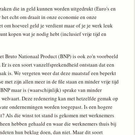
 zaken die in geld kunnen worden uitgedrukt (Euro's en
ar het echt om draait in onze economie en onze
iet om hoeveel geld je verdient maar of je je werk leuk
unt kopen wat je nodig hebt (inclusief vrije tijd en
het Bruto Nationaal Product (BNP) is ook zo'n voorbeeld
 Er is een soort vanzelfsprekendheid ontstaan dat een
zaak is. We vergeten weer dat deze maatstaf een beperkt
 met zijn allen meer in de file staan en minder vrije tijd
t BNP maar is (waarschijnlijk) sprake van minder
 welvaart. Deze redenering kan met hetzelfde gemak op
rivate ondernemingen worden toegepast. Is een hogere
t? Als die winst tot stand is gekomen met werknemers
heen hebben gehaald en waar die werknemers thuis bij
deten hun beklag doen, dan niet. Maar dit soort