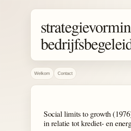
strategievormin
bedrijfsbegelei
Welkom
Contact
Social limits to growth (1976
in relatie tot krediet- en energ