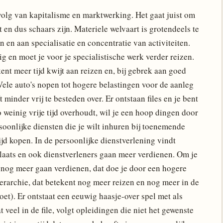
evolg van kapitalisme en marktwerking. Het gaat juist om
 en dus schaars zijn. Materiele welvaart is grotendeels te
en aan specialisatie en concentratie van activiteiten.
 en moet je voor je specialistische werk verder reizen.
ent meer tijd kwijt aan reizen en, bij gebrek aan goed
Vele auto's nopen tot hogere belastingen voor de aanleg
 minder vrij te besteden over. Er ontstaan files en je bent
o weinig vrije tijd overhoudt, wil je een hoop dingen door
soonlijke diensten die je wilt inhuren bij toenemende
tijd kopen. In de persoonlijke dienstverlening vindt
laats en ook dienstverleners gaan meer verdienen. Om je
s nog meer gaan verdienen, dat doe je door een hogere
ierarchie, dat betekent nog meer reizen en nog meer in de
oet). Er ontstaat een eeuwig haasje-over spel met als
t veel in de file, volgt opleidingen die niet het gewenste