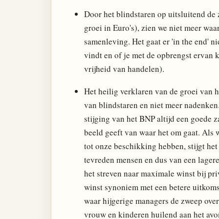
Door het blindstaren op uitsluitend de
groei in Euro's), zien we niet meer wa
samenleving. Het gaat er 'in the end' n
vindt en of je met de opbrengst ervan k
vrijheid van handelen).
Het heilig verklaren van de groei van 
van blindstaren en niet meer nadenken.
stijging van het BNP altijd een goede 
beeld geeft van waar het om gaat. Als we
tot onze beschikking hebben, stijgt he
tevreden mensen en dus van een lagere
het streven naar maximale winst bij p
winst synoniem met een betere uitkoms
waar hijgerige managers de zweep over
vrouw en kinderen huilend aan het avon