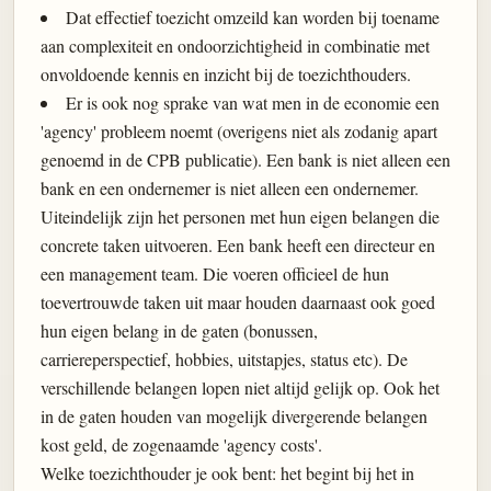
Dat effectief toezicht omzeild kan worden bij toename
aan complexiteit en ondoorzichtigheid in combinatie met
onvoldoende kennis en inzicht bij de toezichthouders.
Er is ook nog sprake van wat men in de economie een
'agency' probleem noemt (overigens niet als zodanig apart
genoemd in de CPB publicatie). Een bank is niet alleen een
bank en een ondernemer is niet alleen een ondernemer.
Uiteindelijk zijn het personen met hun eigen belangen die
concrete taken uitvoeren. Een bank heeft een directeur en
een management team. Die voeren officieel de hun
toevertrouwde taken uit maar houden daarnaast ook goed
hun eigen belang in de gaten (bonussen,
carriereperspectief, hobbies, uitstapjes, status etc). De
verschillende belangen lopen niet altijd gelijk op. Ook het
in de gaten houden van mogelijk divergerende belangen
kost geld, de zogenaamde 'agency costs'.
Welke toezichthouder je ook bent: het begint bij het in