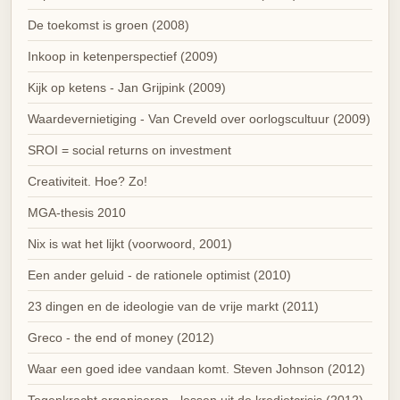
De toekomst is groen (2008)
Inkoop in ketenperspectief (2009)
Kijk op ketens - Jan Grijpink (2009)
Waardevernietiging - Van Creveld over oorlogscultuur (2009)
SROI = social returns on investment
Creativiteit. Hoe? Zo!
MGA-thesis 2010
Nix is wat het lijkt (voorwoord, 2001)
Een ander geluid - de rationele optimist (2010)
23 dingen en de ideologie van de vrije markt (2011)
Greco - the end of money (2012)
Waar een goed idee vandaan komt. Steven Johnson (2012)
Tegenkracht organiseren - lessen uit de kredietcrisis (2012)