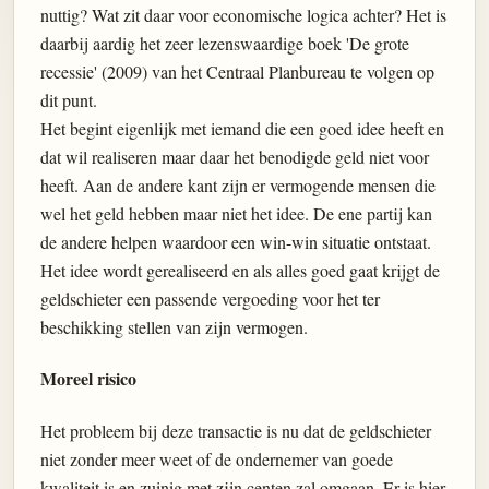
nuttig? Wat zit daar voor economische logica achter? Het is
daarbij aardig het zeer lezenswaardige boek 'De grote
recessie' (2009) van het Centraal Planbureau te volgen op
dit punt.
Het begint eigenlijk met iemand die een goed idee heeft en
dat wil realiseren maar daar het benodigde geld niet voor
heeft. Aan de andere kant zijn er vermogende mensen die
wel het geld hebben maar niet het idee. De ene partij kan
de andere helpen waardoor een win-win situatie ontstaat.
Het idee wordt gerealiseerd en als alles goed gaat krijgt de
geldschieter een passende vergoeding voor het ter
beschikking stellen van zijn vermogen.
Moreel risico
Het probleem bij deze transactie is nu dat de geldschieter
niet zonder meer weet of de ondernemer van goede
kwaliteit is en zuinig met zijn centen zal omgaan. Er is hier