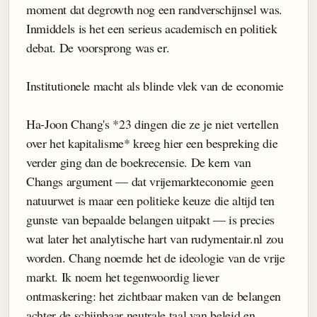
moment dat degrowth nog een randverschijnsel was.
Inmiddels is het een serieus academisch en politiek
debat. De voorsprong was er.
Institutionele macht als blinde vlek van de economie
Ha-Joon Chang's *23 dingen die ze je niet vertellen
over het kapitalisme* kreeg hier een bespreking die
verder ging dan de boekrecensie. De kern van
Changs argument — dat vrijemarkteconomie geen
natuurwet is maar een politieke keuze die altijd ten
gunste van bepaalde belangen uitpakt — is precies
wat later het analytische hart van rudymentair.nl zou
worden. Chang noemde het de ideologie van de vrije
markt. Ik noem het tegenwoordig liever
ontmaskering: het zichtbaar maken van de belangen
achter de schijnbaar neutrale taal van beleid en