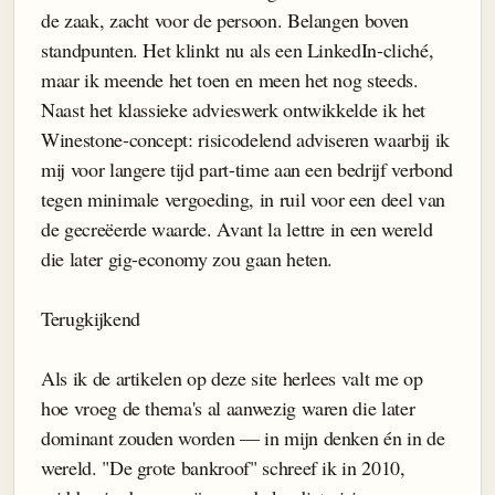
de zaak, zacht voor de persoon. Belangen boven
standpunten. Het klinkt nu als een LinkedIn-cliché,
maar ik meende het toen en meen het nog steeds.
Naast het klassieke advieswerk ontwikkelde ik het
Winestone-concept: risicodelend adviseren waarbij ik
mij voor langere tijd part-time aan een bedrijf verbond
tegen minimale vergoeding, in ruil voor een deel van
de gecreëerde waarde. Avant la lettre in een wereld
die later gig-economy zou gaan heten.
Terugkijkend
Als ik de artikelen op deze site herlees valt me op
hoe vroeg de thema's al aanwezig waren die later
dominant zouden worden — in mijn denken én in de
wereld. "De grote bankroof" schreef ik in 2010,