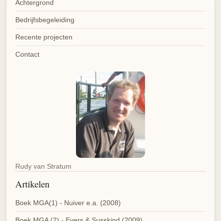
Achtergrond
Bedrijfsbegeleiding
Recente projecten
Contact
Rudy van Stratum
Artikelen
Boek MGA(1) - Nuiver e.a. (2008)
Boek MGA (2) - Evers & Susskind (2009)