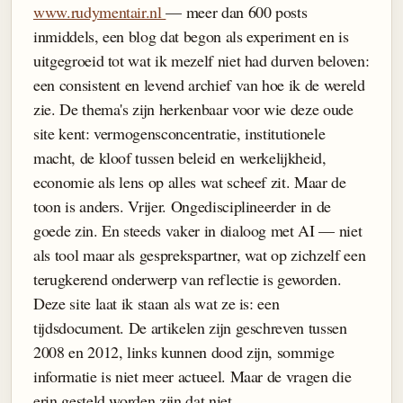
www.rudymentair.nl
— meer dan 600 posts
inmiddels, een blog dat begon als experiment en is
uitgegroeid tot wat ik mezelf niet had durven beloven:
een consistent en levend archief van hoe ik de wereld
zie. De thema's zijn herkenbaar voor wie deze oude
site kent: vermogensconcentratie, institutionele
macht, de kloof tussen beleid en werkelijkheid,
economie als lens op alles wat scheef zit. Maar de
toon is anders. Vrijer. Ongedisciplineerder in de
goede zin. En steeds vaker in dialoog met AI — niet
als tool maar als gesprekspartner, wat op zichzelf een
terugkerend onderwerp van reflectie is geworden.
Deze site laat ik staan als wat ze is: een
tijdsdocument. De artikelen zijn geschreven tussen
2008 en 2012, links kunnen dood zijn, sommige
informatie is niet meer actueel. Maar de vragen die
erin gesteld worden zijn dat niet.