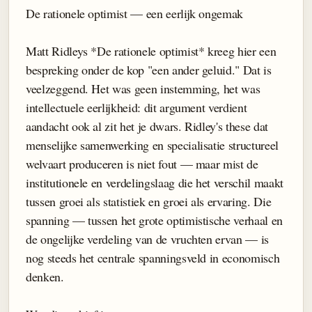
De rationele optimist — een eerlijk ongemak
Matt Ridleys *De rationele optimist* kreeg hier een
bespreking onder de kop "een ander geluid." Dat is
veelzeggend. Het was geen instemming, het was
intellectuele eerlijkheid: dit argument verdient
aandacht ook al zit het je dwars. Ridley's these dat
menselijke samenwerking en specialisatie structureel
welvaart produceren is niet fout — maar mist de
institutionele en verdelingslaag die het verschil maakt
tussen groei als statistiek en groei als ervaring. Die
spanning — tussen het grote optimistische verhaal en
de ongelijke verdeling van de vruchten ervan — is
nog steeds het centrale spanningsveld in economisch
denken.