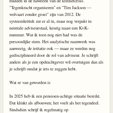
midden in de naweeën van de kredietcrisis.
"Tegenkracht organiseren" en "Tim Jackson —
welvaart zonder groei" zijn van 2012. De
systeemkritiek zat er al in, maar nog verpakt in
neutrale adviseurstaal, keurig naast een KvK-
nummer. Wat ik toen nog niet had was de
persoonlijke stem. Het analytische raamwerk was
aanwezig, de irritatie ook — maar ze werden nog
gedisciplineerd door de rol van adviseur. Je schrijft
anders als je een opdrachtgever wil overtuigen dan als
je schrijft omdat je iets te zeggen hebt.
Wat er van geworden is
In 2025 heb ik een pensioen-achtige situatie bereikt.
Dat klinkt als afbouwen; het voelt als het tegendeel.
Sindsdien schrijf ik regelmatig op