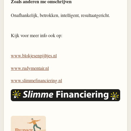
Zoals anderen me omschrijven
Onafhankelijk, betrokken, intelligent, resultaatgericht.
Kijk voor meer info ook op:
www.blokjesenpijltjes.nl
www.rudymentair.nl
www.slimmefinanciering.nl